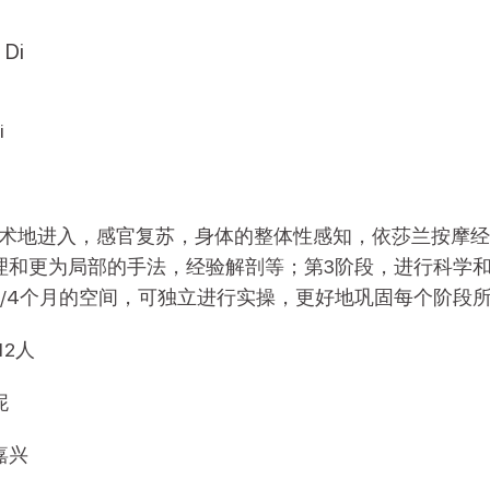
 Di
i
艺术地进入，感官复苏，身体的整体性感知，依莎兰按摩经
理和更为局部的手法，经验解剖等；第3阶段，进行科学
3/4个月的空间，可独立进行实操，更好地巩固每个阶段
12人
妮
嘉兴