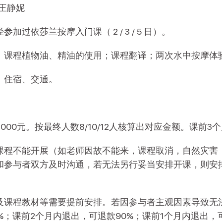
王静妮
加过依莎兰按摩入门课（ 2 / 3 / 5 日）。
：课程植物油、精油的使用；课程翻译；两次水中按摩体
：住宿、交通。
：
000元。按最终人数8/10/12人核算出对应金额。课前3
课程不能开展（如老师因故不能来，课程取消，自然灾害
和参与者双方及时沟通，若无法另行妥当安排开课，则安
及课程教材等需要提前安排。若因参与者主观因素导致无
%；课前2个月内退出，可退款90%；课前1个月内退出，