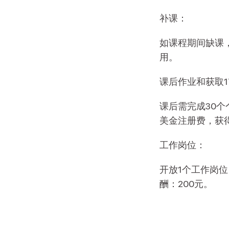
补课：
如课程期间缺课
用。
课后作业和获取1
课后需完成30个
美金注册费，获
工作岗位：
开放1个工作岗
酬：200元。