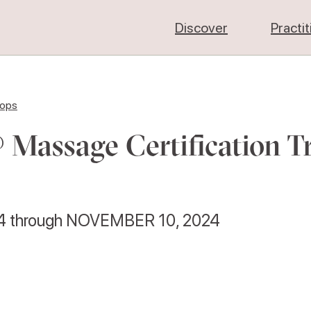
Discover
Practi
hops
 Massage Certification T
4
through
NOVEMBER 10, 2024